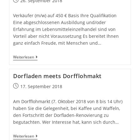
Beitrag
26. September 2018
veröffentlicht:
Verkäufer (m/w) auf 450 € Basis Ihre Qualifikation
Eine abgeschlossenen Ausbildung und/oder
Erfahrung im Lebensmitteleinzelhandel sind von
Vorteil aber nicht Voraussetzung Es bereitet Ihnen
ganz einfach Freude, mit Menschen und…
Der
Weiterlesen
Dorfladen
sucht…..
Dorfladen meets Dorfflohmakt
Beitrag
17. September 2018
veröffentlicht:
Am Dorfflohmarkt (7. Oktober 2018 von 8 bis 14 Uhr)
haben Sie die Gelegenheit, bei Kaffee und Waffeln,
den Fortschritt der Dorfladen-Renovierung zu
begutachten. Wer Interesse hat, kann sich durch…
Dorfladen
Weiterlesen