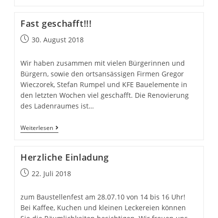
meets
Dorfflohmakt
Fast geschafft!!!
Beitrag
30. August 2018
veröffentlicht:
Wir haben zusammen mit vielen Bürgerinnen und
Bürgern, sowie den ortsansässigen Firmen Gregor
Wieczorek, Stefan Rumpel und KFE Bauelemente in
den letzten Wochen viel geschafft. Die Renovierung
des Ladenraumes ist…
Fast
Weiterlesen
geschafft!!!
Herzliche Einladung
Beitrag
22. Juli 2018
veröffentlicht:
zum Baustellenfest am 28.07.10 von 14 bis 16 Uhr!
Bei Kaffee, Kuchen und kleinen Leckereien können